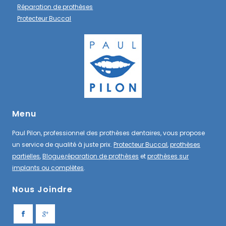
Réparation de prothèses
Protecteur Buccal
Menu
Paul Pilon, professionnel des prothèses dentaires, vous propose
un service de qualité à juste prix.
Protecteur Buccal
,
prothèses
partielles
,
Blogue
,
réparation de prothèses
et
prothèses sur
implants ou complètes
.
Nous Joindre