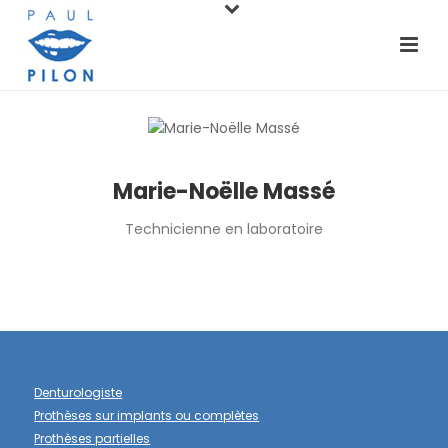
Marie-Noëlle Massé
Technicienne en laboratoire
Denturologiste
Prothèses sur implants ou complètes
Prothèses partielles